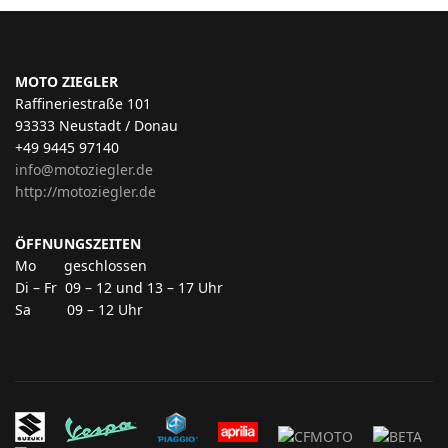
MOTO ZIEGLER
Raffineriestraße 101
93333 Neustadt / Donau
+49 9445 97140
info@motoziegler.de
http://motoziegler.de
ÖFFNUNGSZEITEN
Mo geschlossen
Di – Fr 09 – 12 und 13 – 17 Uhr
Sa 09 – 12 Uhr