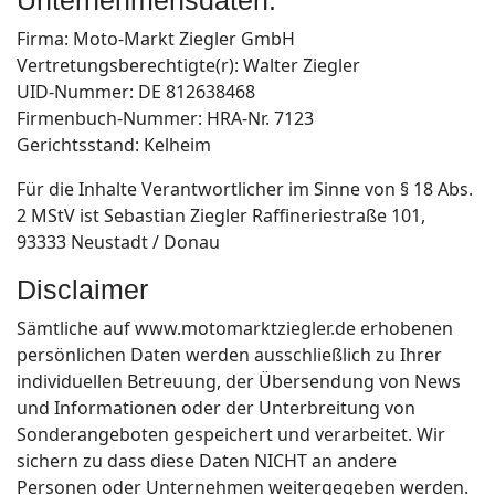
Unternehmensdaten:
Firma: Moto-Markt Ziegler GmbH
Vertretungsberechtigte(r): Walter Ziegler
UID-Nummer: DE 812638468
Firmenbuch-Nummer: HRA-Nr. 7123
Gerichtsstand: Kelheim
Für die Inhalte Verantwortlicher im Sinne von § 18 Abs.
2 MStV ist Sebastian Ziegler Raffineriestraße 101,
93333 Neustadt / Donau
Disclaimer
Sämtliche auf www.motomarktziegler.de erhobenen
persönlichen Daten werden ausschließlich zu Ihrer
individuellen Betreuung, der Übersendung von News
und Informationen oder der Unterbreitung von
Sonderangeboten gespeichert und verarbeitet. Wir
sichern zu dass diese Daten NICHT an andere
Personen oder Unternehmen weitergegeben werden.