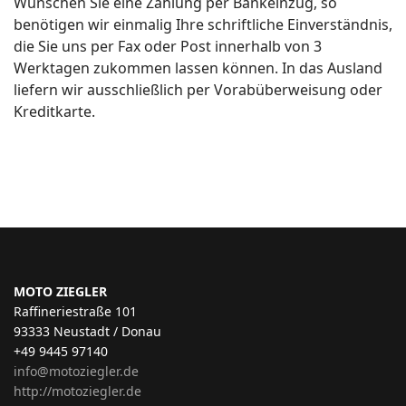
Wünschen Sie eine Zahlung per Bankeinzug, so
benötigen wir einmalig Ihre schriftliche Einverständnis,
die Sie uns per Fax oder Post innerhalb von 3
Werktagen zukommen lassen können. In das Ausland
liefern wir ausschließlich per Vorabüberweisung oder
Kreditkarte.
MOTO ZIEGLER
Raffineriestraße 101
93333 Neustadt / Donau
+49 9445 97140
info@motoziegler.de
http://motoziegler.de