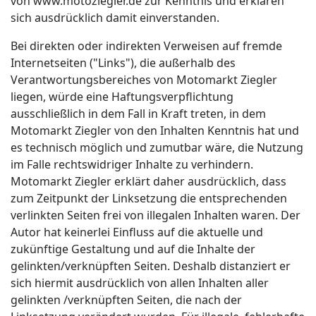
von www.motoziegler.de zur Kenntnis und erklären
sich ausdrücklich damit einverstanden.
Bei direkten oder indirekten Verweisen auf fremde
Internetseiten ("Links"), die außerhalb des
Verantwortungsbereiches von Motomarkt Ziegler
liegen, würde eine Haftungsverpflichtung
ausschließlich in dem Fall in Kraft treten, in dem
Motomarkt Ziegler von den Inhalten Kenntnis hat und
es technisch möglich und zumutbar wäre, die Nutzung
im Falle rechtswidriger Inhalte zu verhindern.
Motomarkt Ziegler erklärt daher ausdrücklich, dass
zum Zeitpunkt der Linksetzung die entsprechenden
verlinkten Seiten frei von illegalen Inhalten waren. Der
Autor hat keinerlei Einfluss auf die aktuelle und
zukünftige Gestaltung und auf die Inhalte der
gelinkten/verknüpften Seiten. Deshalb distanziert er
sich hiermit ausdrücklich von allen Inhalten aller
gelinkten /verknüpften Seiten, die nach der