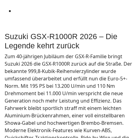
Suzuki GSX-R1000R 2026 – Die
Legende kehrt zurück
Zum 40-jährigen Jubiläum der GSX-R-Familie bringt
Suzuki 2026 die GSX-R1000R zurück auf die Straße. Der
bekannte 999,8-Kubik-Reihenvierzylinder wurde
umfassend überarbeitet und erfüllt nun die Euro-5+-
Norm. Mit 195 PS bei 13.200 U/min und 110 Nm
Drehmoment bei 11.000 U/min verspricht die neue
Generation noch mehr Leistung und Effizienz. Das
Fahrwerk bleibt sportlich straff mit einem leichten
Aluminium-Brückenrahmen, einer voll einstellbaren
Showa-Gabel und hochwertigen Brembo-Bremsen.
Moderne Elektronik-Features wie Kurven-ABS,
Quickshifter, Traktionskontrolle, Ride-by-Wire und die