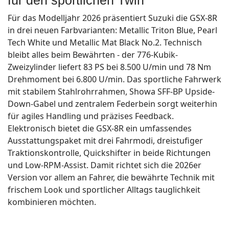
Für das Modelljahr 2026 präsentiert Suzuki die GSX-8R
in drei neuen Farbvarianten: Metallic Triton Blue, Pearl
Tech White und Metallic Mat Black No.2. Technisch
bleibt alles beim Bewährten - der 776-Kubik-
Zweizylinder liefert 83 PS bei 8.500 U/min und 78 Nm
Drehmoment bei 6.800 U/min. Das sportliche Fahrwerk
mit stabilem Stahlrohrrahmen, Showa SFF-BP Upside-
Down-Gabel und zentralem Federbein sorgt weiterhin
für agiles Handling und präzises Feedback.
Elektronisch bietet die GSX-8R ein umfassendes
Ausstattungspaket mit drei Fahrmodi, dreistufiger
Traktionskontrolle, Quickshifter in beide Richtungen
und Low-RPM-Assist. Damit richtet sich die 2026er
Version vor allem an Fahrer, die bewährte Technik mit
frischem Look und sportlicher Alltags tauglichkeit
kombinieren möchten.