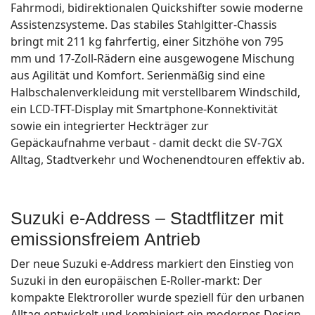
Fahrmodi, bidirektionalen Quickshifter sowie moderne
Assistenzsysteme. Das stabiles Stahlgitter-Chassis
bringt mit 211 kg fahrfertig, einer Sitzhöhe von 795
mm und 17-Zoll-Rädern eine ausgewogene Mischung
aus Agilität und Komfort. Serienmäßig sind eine
Halbschalenverkleidung mit verstellbarem Windschild,
ein LCD-TFT-Display mit Smartphone-Konnektivität
sowie ein integrierter Heckträger zur
Gepäckaufnahme verbaut - damit deckt die SV-7GX
Alltag, Stadtverkehr und Wochenendtouren effektiv ab.
Suzuki e-Address – Stadtflitzer mit
emissionsfreiem Antrieb
Der neue Suzuki e-Address markiert den Einstieg von
Suzuki in den europäischen E-Roller-markt: Der
kompakte Elektroroller wurde speziell für den urbanen
Alltag entwickelt und kombiniert ein modernes Design