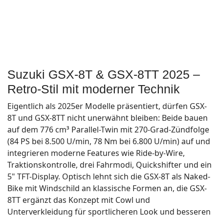
Suzuki GSX-8T & GSX-8TT 2025 –
Retro-Stil mit moderner Technik
Eigentlich als 2025er Modelle präsentiert, dürfen GSX-
8T und GSX-8TT nicht unerwähnt bleiben: Beide bauen
auf dem 776 cm³ Parallel-Twin mit 270-Grad-Zündfolge
(84 PS bei 8.500 U/min, 78 Nm bei 6.800 U/min) auf und
integrieren moderne Features wie Ride-by-Wire,
Traktionskontrolle, drei Fahrmodi, Quickshifter und ein
5" TFT-Display. Optisch lehnt sich die GSX-8T als Naked-
Bike mit Windschild an klassische Formen an, die GSX-
8TT ergänzt das Konzept mit Cowl und
Unterverkleidung für sportlicheren Look und besseren