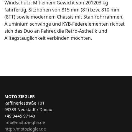
Windschutz. Mit einem Gewicht von 201203 kg
fahrfertig, Sitzhöhen von 815 mm (8T) bzw. 810 mm
(8TT) sowie modernem Chassis mit Stahlrohrrahmen,
Aluminium schwinge und KYB-Federelementen richtet
sich das Duo an Fahrer, die Retro-Ästhetik und
Alltagstauglichkeit verbinden möchten.
MOTO ZIEGLER
Raffineriestraße 101
93333 Neustadt / Donau
+49 9445 97140
info@motoziegler.de
http://motoziegler.de