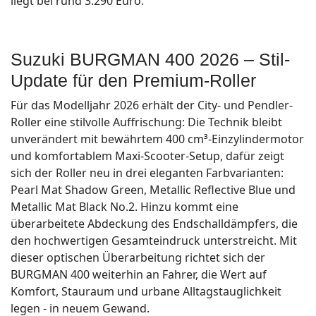
liegt bei rund 3.290 Euro.
Suzuki BURGMAN 400 2026 – Stil-
Update für den Premium‐Roller
Für das Modelljahr 2026 erhält der City- und Pendler-
Roller eine stilvolle Auffrischung: Die Technik bleibt
unverändert mit bewährtem 400 cm³-Einzylindermotor
und komfortablem Maxi-Scooter-Setup, dafür zeigt
sich der Roller neu in drei eleganten Farbvarianten:
Pearl Mat Shadow Green, Metallic Reflective Blue und
Metallic Mat Black No.2. Hinzu kommt eine
überarbeitete Abdeckung des Endschalldämpfers, die
den hochwertigen Gesamteindruck unterstreicht. Mit
dieser optischen Überarbeitung richtet sich der
BURGMAN 400 weiterhin an Fahrer, die Wert auf
Komfort, Stauraum und urbane Alltagstauglichkeit
legen - in neuem Gewand.