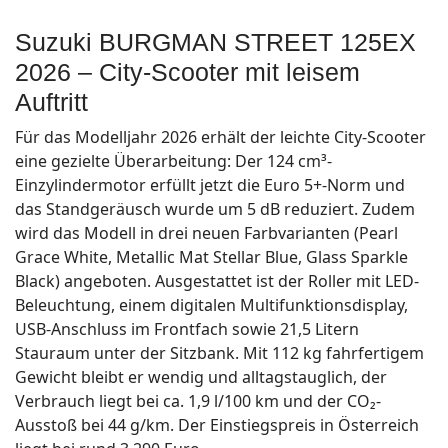
Suzuki BURGMAN STREET 125EX
2026 – City-Scooter mit leisem
Auftritt
Für das Modelljahr 2026 erhält der leichte City-Scooter
eine gezielte Überarbeitung: Der 124 cm³-
Einzylindermotor erfüllt jetzt die Euro 5+-Norm und
das Standgeräusch wurde um 5 dB reduziert. Zudem
wird das Modell in drei neuen Farbvarianten (Pearl
Grace White, Metallic Mat Stellar Blue, Glass Sparkle
Black) angeboten. Ausgestattet ist der Roller mit LED-
Beleuchtung, einem digitalen Multifunktionsdisplay,
USB-Anschluss im Frontfach sowie 21,5 Litern
Stauraum unter der Sitzbank. Mit 112 kg fahrfertigem
Gewicht bleibt er wendig und alltagstauglich, der
Verbrauch liegt bei ca. 1,9 l/100 km und der CO₂-
Ausstoß bei 44 g/km. Der Einstiegspreis in Österreich