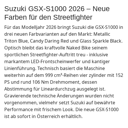
Suzuki GSX-S1000 2026 – Neue
Farben für den Streetfighter
Für das Modelljahr 2026 bringt Suzuki die GSX-S1000 in
drei neuen Farbvarianten auf den Markt: Metallic
Triton Blue, Candy Daring Red und Glass Sparkle Black.
Optisch bleibt das kraftvolle Naked Bike seinem
sportlichen Streetfighter-Auftritt treu - inklusive
markantem LED-Frontscheinwerfer und kantiger
Linienführung. Technisch basiert die Maschine
weiterhin auf dem 999 cm³-Reihen vier zylinder mit 152
PS und rund 106 Nm Drehmoment, dessen
Abstimmung für Lineardurchzug ausgelegt ist.
Gravierende technische Änderungen wurden nicht
vorgenommen, vielmehr setzt Suzuki auf bewährte
Performance mit frischem Look. Die neue GSX-S1000
ist ab sofort in Österreich erhältlich.