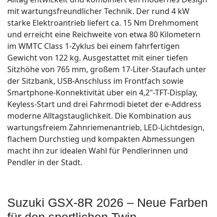
mit wartungsfreundlicher Technik. Der rund 4 kW
starke Elektroantrieb liefert ca. 15 Nm Drehmoment
und erreicht eine Reichweite von etwa 80 Kilometern
im WMTC Class 1-Zyklus bei einem fahrfertigen
Gewicht von 122 kg. Ausgestattet mit einer tiefen
Sitzhöhe von 765 mm, großem 17-Liter-Staufach unter
der Sitzbank, USB-Anschluss im Frontfach sowie
Smartphone-Konnektivität über ein 4,2"-TFT-Display,
Keyless-Start und drei Fahrmodi bietet der e-Address
moderne Alltagstauglichkeit. Die Kombination aus
wartungsfreiem Zahnriemenantrieb, LED-Lichtdesign,
flachem Durchstieg und kompakten Abmessungen
macht ihn zur idealen Wahl für Pendlerinnen und
Pendler in der Stadt.
Suzuki GSX-8R 2026 – Neue Farben
für den sportlichen Twin