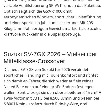
variable Ventilsteuerung SR-VVT runden das Paket ab.
Optisch zeigt sich die GSX-R1000R mit
aerodynamischen Winglets, sportlicher Linienführung
und einer speziellen Jubiläumslackierung. Mit 203
Kilogramm fahrfertigem Gewicht markiert sie Suzukis
kraftvolle Rückkehr in die Supersport-Liga.
Suzuki SV-7GX 2026 – Vielseitiger
Mittelklasse-Crossover
Die neue SV-7GX von Suzuki für 2026 verbindet
sportliches Handling mit Tourenkomfort und richtet
sich damit an Fahrer, die sich weder auf ein reines
Naked Bike noch auf eine große Enduro festlegen
wollen. Zentral zeigt sie den überarbeiteten 645 cm³-V-
Twin-Motor mit 73 PS bei 8.500 U/min und 64 Nm bei
6.800 U/min - ergänzt durch Ride-by-Wire, drei