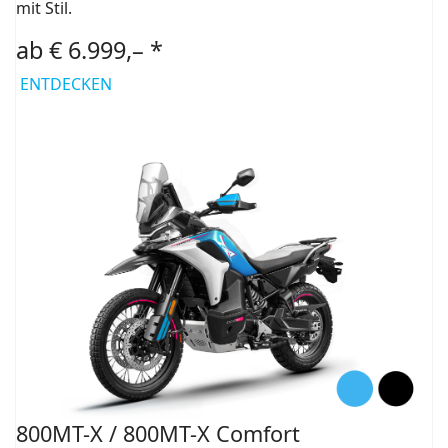
mit Stil.
ab € 6.999,– *
ENTDECKEN
800MT-X / 800MT-X Comfort