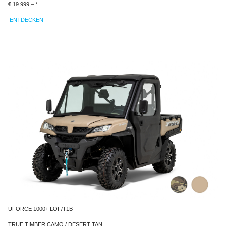
€ 19.999,– *
ENTDECKEN
UFORCE 1000+ LOF/T1B
TRUE TIMBER CAMO / DESERT TAN