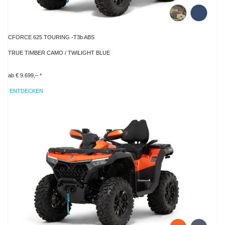
CFORCE 625 TOURING -T3b ABS
TRUE TIMBER CAMO / TWILIGHT BLUE
ab € 9.699,– *
ENTDECKEN