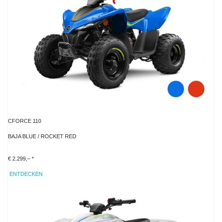
CFORCE 110
BAJA BLUE / ROCKET RED
€ 2.299,– *
ENTDECKEN