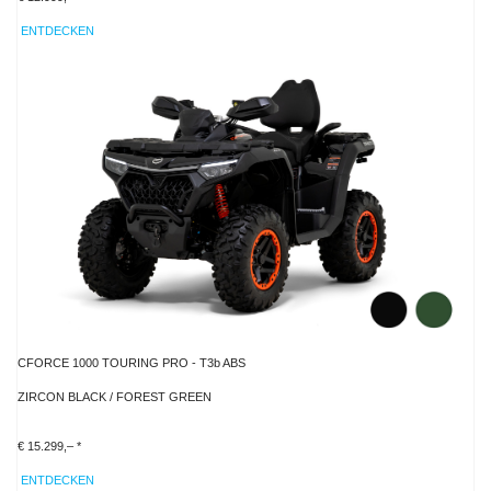
ENTDECKEN
CFORCE 1000 TOURING PRO - T3b ABS
ZIRCON BLACK / FOREST GREEN
€ 15.299,– *
ENTDECKEN