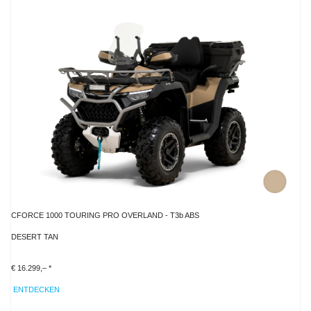
CFORCE 1000 TOURING PRO OVERLAND - T3b ABS
DESERT TAN
€ 16.299,– *
ENTDECKEN