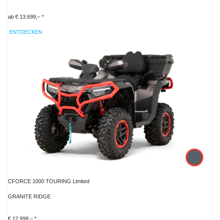
ab € 13.699,– *
ENTDECKEN
CFORCE 1000 TOURING Limited
GRANITE RIDGE
€ 12.999,– *