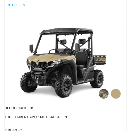
ENTDECKEN
UFORCE 600+ T1B
TRUE TIMBER CAMO / TACTICAL GREEN
€ 18.999,– *