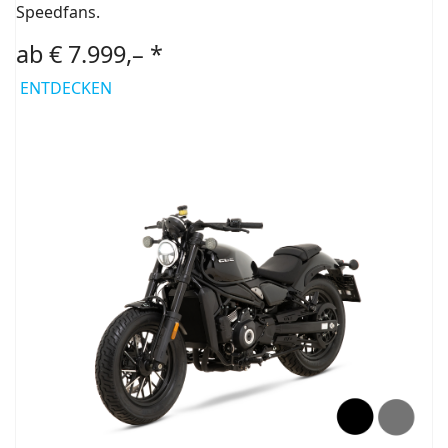
Speedfans.
ab € 7.999,– *
ENTDECKEN