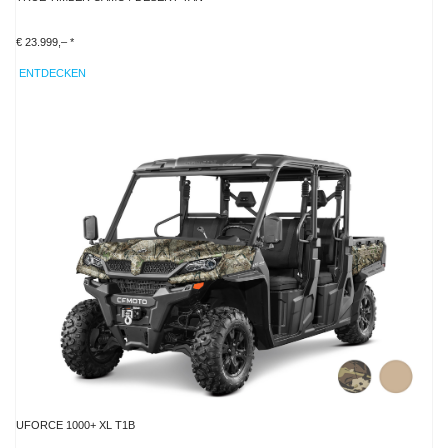
€ 23.999,– *
ENTDECKEN
UFORCE 1000+ XL T1B