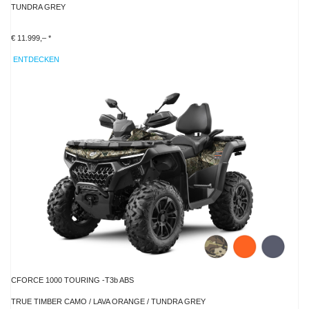
TUNDRA GREY
€ 11.999,– *
ENTDECKEN
CFORCE 1000 TOURING -T3b ABS
TRUE TIMBER CAMO / LAVA ORANGE / TUNDRA GREY