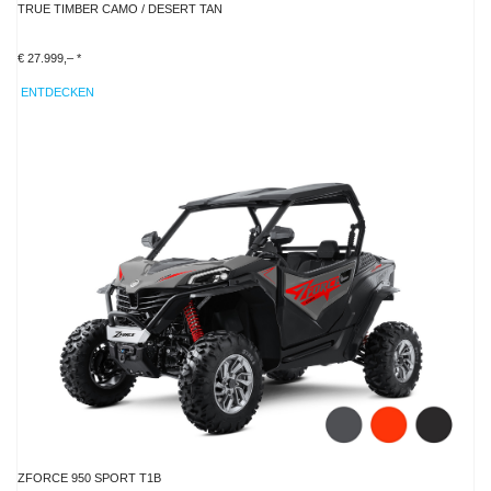
TRUE TIMBER CAMO / DESERT TAN
€ 27.999,– *
ENTDECKEN
ZFORCE 950 SPORT T1B