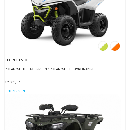
CFORCE EV110
POLAR WHITE-LIME GREEN / POLAR WHITE-LAVA ORANGE
€ 2.999,– *
ENTDECKEN