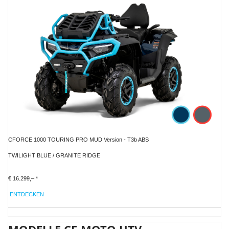
CFORCE 1000 TOURING PRO MUD Version - T3b ABS
TWILIGHT BLUE / GRANITE RIDGE
€ 16.299,– *
ENTDECKEN