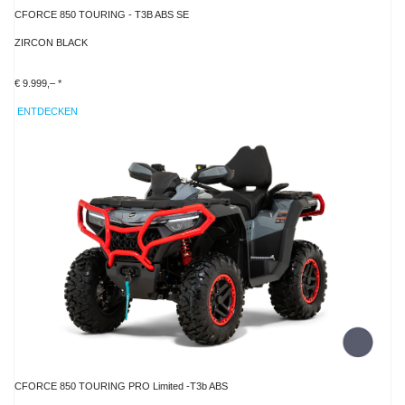
CFORCE 850 TOURING - T3B ABS SE
ZIRCON BLACK
€ 9.999,– *
ENTDECKEN
CFORCE 850 TOURING PRO Limited -T3b ABS