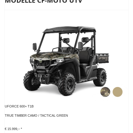
MODELLE CF-MOTO UTV
UFORCE 600+ T1B
TRUE TIMBER CAMO / TACTICAL GREEN
€ 15.999,– *