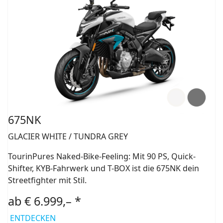
675NK
GLACIER WHITE / TUNDRA GREY
TourinPures Naked-Bike-Feeling: Mit 90 PS, Quick-
Shifter, KYB-Fahrwerk und T-BOX ist die 675NK dein
Streetfighter mit Stil.
ab € 6.999,– *
ENTDECKEN