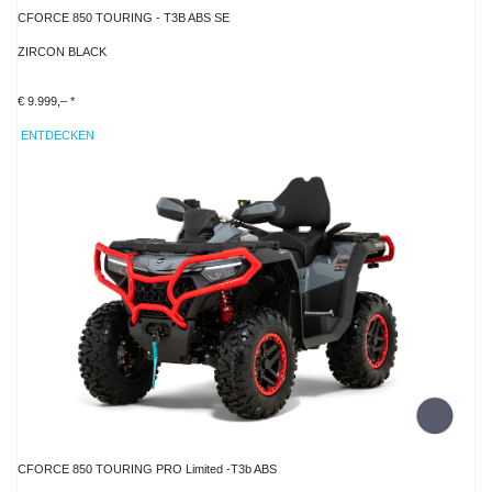
CFORCE 850 TOURING - T3B ABS SE
ZIRCON BLACK
€ 9.999,– *
ENTDECKEN
CFORCE 850 TOURING PRO Limited -T3b ABS