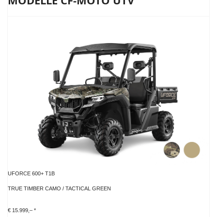
MODELLE CF-MOTO UTV
UFORCE 600+ T1B
TRUE TIMBER CAMO / TACTICAL GREEN
€ 15.999,– *