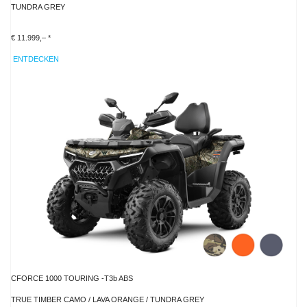
TUNDRA GREY
€ 11.999,– *
ENTDECKEN
CFORCE 1000 TOURING -T3b ABS
TRUE TIMBER CAMO / LAVA ORANGE / TUNDRA GREY