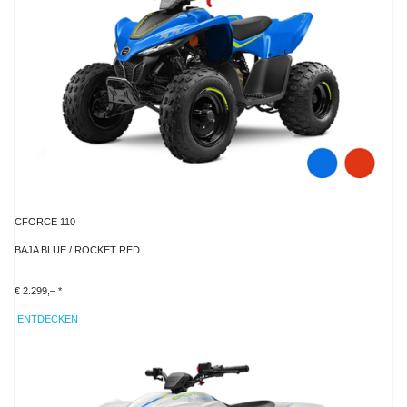
CFORCE 110
BAJA BLUE / ROCKET RED
€ 2.299,– *
ENTDECKEN