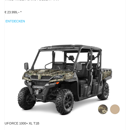
€ 23.999,– *
ENTDECKEN
UFORCE 1000+ XL T1B