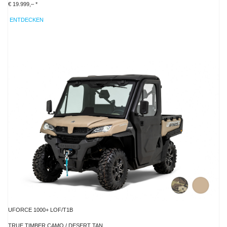
€ 19.999,– *
ENTDECKEN
UFORCE 1000+ LOF/T1B
TRUE TIMBER CAMO / DESERT TAN