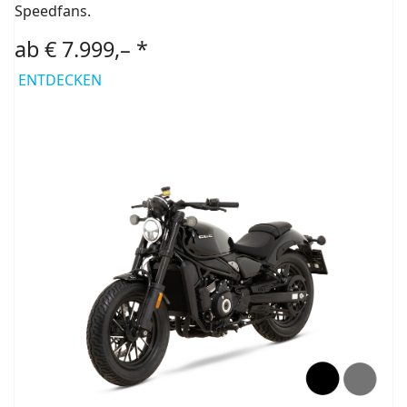
Speedfans.
ab € 7.999,– *
ENTDECKEN