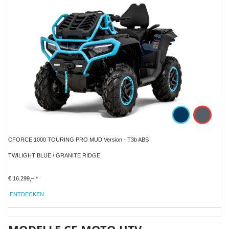
CFORCE 1000 TOURING PRO MUD Version - T3b ABS
TWILIGHT BLUE / GRANITE RIDGE
€ 16.299,– *
ENTDECKEN