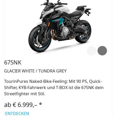
675NK
GLACIER WHITE / TUNDRA GREY
TourinPures Naked-Bike-Feeling: Mit 90 PS, Quick-
Shifter, KYB-Fahrwerk und T-BOX ist die 675NK dein
Streetfighter mit Stil.
ab € 6.999,– *
ENTDECKEN