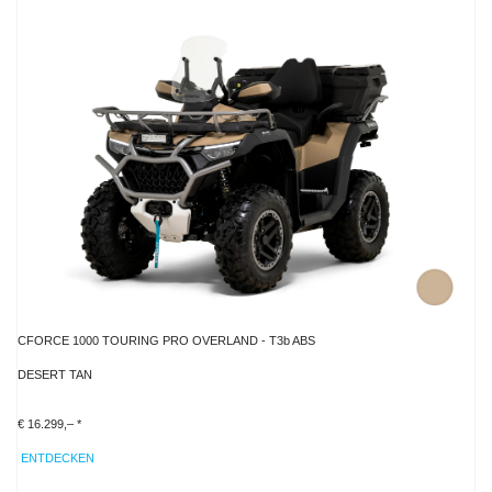
CFORCE 1000 TOURING PRO OVERLAND - T3b ABS
DESERT TAN
€ 16.299,– *
ENTDECKEN