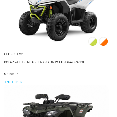
CFORCE EV110
POLAR WHITE-LIME GREEN / POLAR WHITE-LAVA ORANGE
€ 2.999,– *
ENTDECKEN