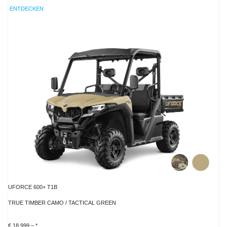
ENTDECKEN
UFORCE 600+ T1B
TRUE TIMBER CAMO / TACTICAL GREEN
€ 18.999,– *