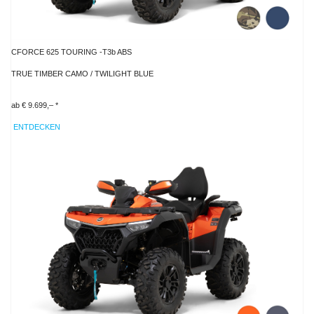
CFORCE 625 TOURING -T3b ABS
TRUE TIMBER CAMO / TWILIGHT BLUE
ab € 9.699,– *
ENTDECKEN