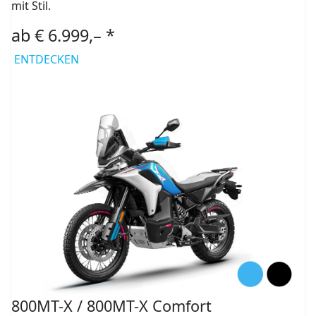
mit Stil.
ab € 6.999,– *
ENTDECKEN
800MT-X / 800MT-X Comfort