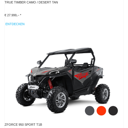
TRUE TIMBER CAMO / DESERT TAN
€ 27.999,– *
ENTDECKEN
ZFORCE 950 SPORT T1B