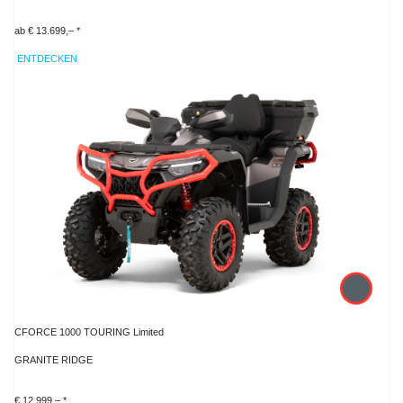
ab € 13.699,– *
ENTDECKEN
CFORCE 1000 TOURING Limited
GRANITE RIDGE
€ 12.999,– *