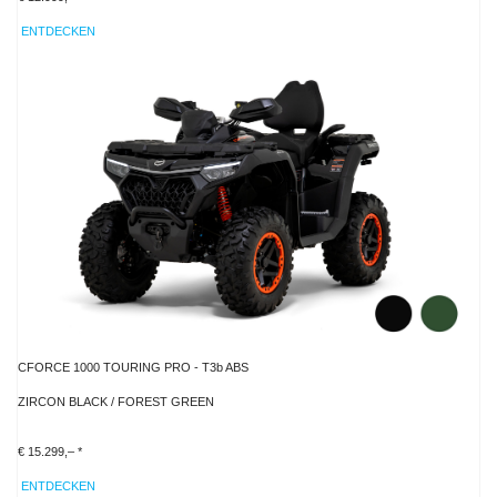
ENTDECKEN
CFORCE 1000 TOURING PRO - T3b ABS
ZIRCON BLACK / FOREST GREEN
€ 15.299,– *
ENTDECKEN